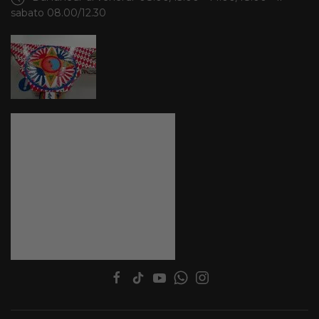
sabato 08.00/12.30