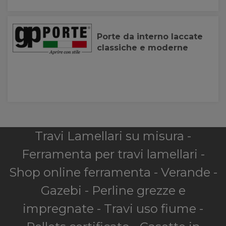
Porte da interno laccate
classiche e moderne
Travi Lamellari su misura -
Ferramenta per travi lamellari -
Shop online ferramenta - Verande -
Gazebi - Perline grezze e
impregnate - Travi uso fiume -