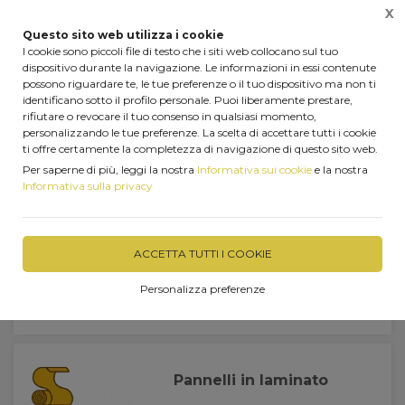
X
0
Questo sito web utilizza i cookie
I cookie sono piccoli file di testo che i siti web collocano sul tuo
dispositivo durante la navigazione. Le informazioni in essi contenute
possono riguardare te, le tue preferenze o il tuo dispositivo ma non ti
identificano sotto il profilo personale. Puoi liberamente prestare,
Home
Marchi trattati
rifiutare o revocare il tuo consenso in qualsiasi momento,
Marchi trattati
personalizzando le tue preferenze. La scelta di accettare tutti i cookie
ti offre certamente la completezza di navigazione di questo sito web.
Per saperne di più, leggi la nostra
Informativa sui cookie
e la nostra
Informativa sulla privacy
Pellet
ACCETTA TUTTI I COOKIE
Personalizza preferenze
Pannelli in laminato