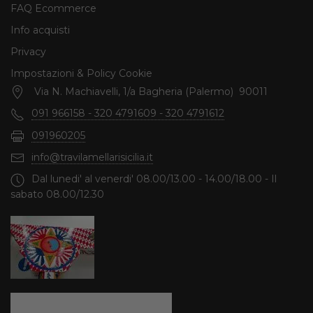
FAQ Ecommerce
Info acquisti
Privacy
Impostazioni & Policy Cookie
Via N. Machiavelli, 1/a Bagheria (Palermo) 90011
091 966158 - 320 4791609 - 320 4791612
091960205
info@travilamellarisicilia.it
Dal lunedi' al venerdi' 08.00/13.00 - 14.00/18.00 - Il
sabato 08.00/12.30