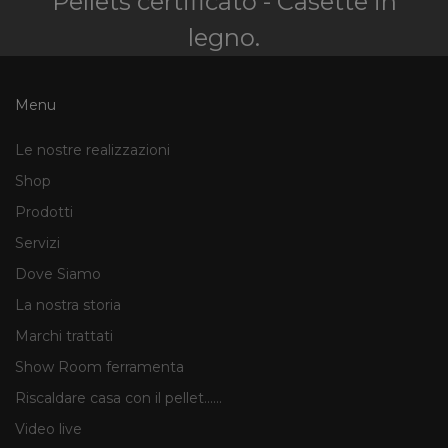
Pellets certificato - Casette in
legno.
Menu
Le nostre realizzazioni
Shop
Prodotti
Servizi
Dove Siamo
La nostra storia
Marchi trattati
Show Room ferramenta
Riscaldare casa con il pellet......
Video live