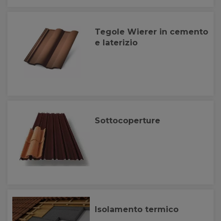
Tegole Wierer in cemento
e laterizio
Sottocoperture
Isolamento termico