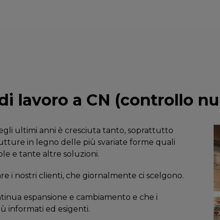
SCOPRI
di lavoro a CN (controllo n
gli ultimi anni è cresciuta tanto, soprattutto
utture in legno delle più svariate forme quali
le e tante altre soluzioni.
re i nostri clienti, che giornalmente ci scelgono.
ontinua espansione e cambiamento e che i
iù informati ed esigenti.