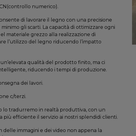
 CN(controllo numerico).
consente di lavorare il legno con una precisione
minimo gli scarti. La capacità di ottimizzare ogni
el materiale grezzo alla realizzazione di
re l’utilizzo del legno riducendo l’impatto
n’elevata qualità del prodotto finito, ma ci
telligente, riducendo i tempi di produzione.
onsegna dei lavori.
one c/terzi.
o lo tradurremo in realtà produttiva, con un
ù efficiente il servizio ai nostri splendidi clienti.
 delle immagini e dei video non appena la