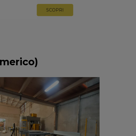
umerico)