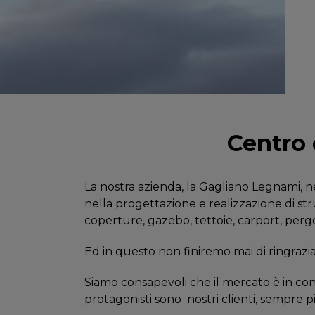
Centro 
La nostra azienda, la Gagliano Legnami, ne
nella progettazione e realizzazione di str
coperture, gazebo, tettoie, carport, pergo
Ed in questo non finiremo mai di ringrazia
Siamo consapevoli che il mercato è in c
protagonisti sono
nostri clienti, sempre p