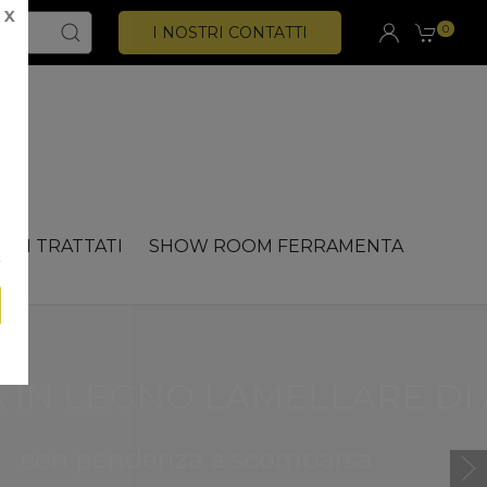
X
0
I NOSTRI CONTATTI
CHI TRATTATI
SHOW ROOM FERRAMENTA
DI ABETE