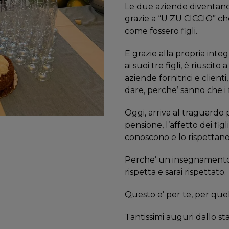
Le due aziende diventano
grazie a “U ZU CICCIO” ch
come fossero figli.
E grazie alla propria integ
ai suoi tre figli, è riuscito
aziende fornitrici e clien
dare, perche’ sanno che i 
Oggi, arriva al traguardo p
pensione, l’affetto dei figl
conoscono e lo rispettano
Perche’ un insegnamento 
rispetta e sarai rispettato.
Questo e’ per te, per que
Tantissimi auguri dallo st