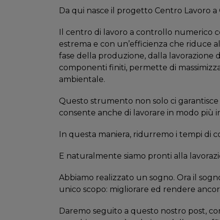
Da qui nasce il progetto Centro Lavoro a
Il centro di lavoro a controllo numerico 
estrema e con un’efficienza che riduce al 
fase della produzione, dalla lavorazione d
componenti finiti, permette di massimizza
ambientale.
Questo strumento non solo ci garantisce u
consente anche di lavorare in modo più in
In questa maniera, ridurremo i tempi di c
E naturalmente siamo pronti alla lavorazi
Abbiamo realizzato un sogno. Ora il sogn
unico scopo: migliorare ed rendere ancora pi
Daremo seguito a questo nostro post, con