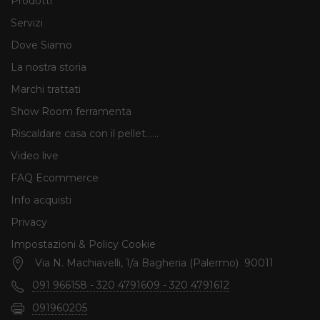
Prodotti
Servizi
Dove Siamo
La nostra storia
Marchi trattati
Show Room ferramenta
Riscaldare casa con il pellet......
Video live
FAQ Ecommerce
Info acquisti
Privacy
Impostazioni & Policy Cookie
Via N. Machiavelli, 1/a Bagheria (Palermo) 90011
091 966158 - 320 4791609 - 320 4791612
091960205