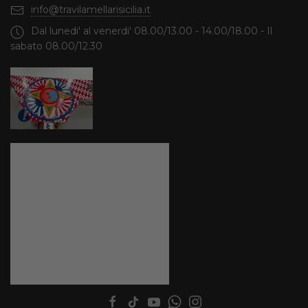
info@travilamellarisicilia.it
Dal lunedi' al venerdi' 08.00/13.00 - 14.00/18.00 - Il
sabato 08.00/12.30