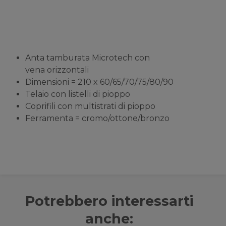
Anta tamburata Microtech con
vena orizzontali
Dimensioni = 210 x 60/65/70/75/80/90
Telaio con listelli di pioppo
Coprifili con multistrati di pioppo
Ferramenta = cromo/ottone/bronzo
Potrebbero interessarti
anche: