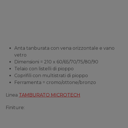
Anta tanburata con vena orizzontale e vano
vetro
Dimensioni = 210 x 60/65/70/75/80/90
Telaio con listelli di pioppo
Coprifili con multistrati di pioppo
Ferramenta = cromo/ottone/bronzo
Linea
TAMBURATO MICROTECH
Finiture: