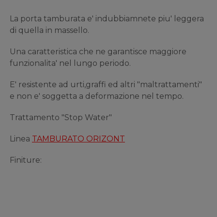
La porta tamburata e' indubbiamnete piu' leggera
di quella in massello.
Una caratteristica che ne garantisce maggiore
funzionalita' nel lungo periodo.
E' resistente ad urti,graffi ed altri "maltrattamenti"
e non e' soggetta a deformazione nel tempo.
Trattamento "Stop Water"
Linea
TAMBURATO ORIZONT
Finiture: