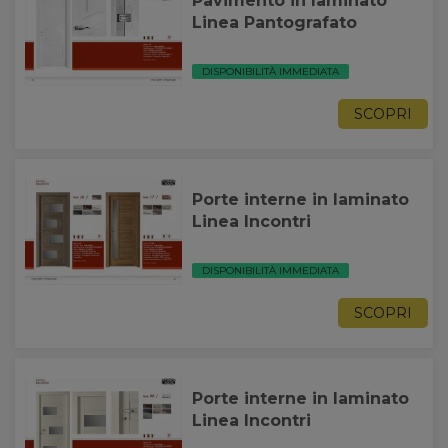
Pavimento in laminato
Linea Pantografato
DISPONIBILITÀ IMMEDIATA
SCOPRI
Porte interne in laminato
Linea Incontri
DISPONIBILITÀ IMMEDIATA
SCOPRI
Porte interne in laminato
Linea Incontri