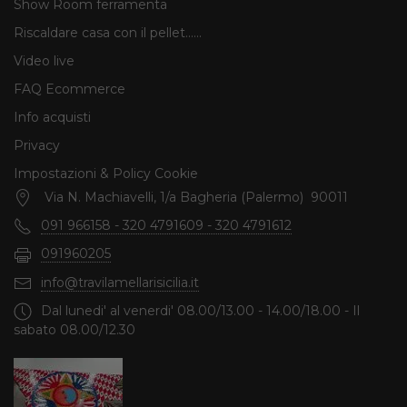
Show Room ferramenta
Riscaldare casa con il pellet......
Video live
FAQ Ecommerce
Info acquisti
Privacy
Impostazioni & Policy Cookie
Via N. Machiavelli, 1/a Bagheria (Palermo) 90011
091 966158 - 320 4791609 - 320 4791612
091960205
info@travilamellarisicilia.it
Dal lunedi' al venerdi' 08.00/13.00 - 14.00/18.00 - Il
sabato 08.00/12.30