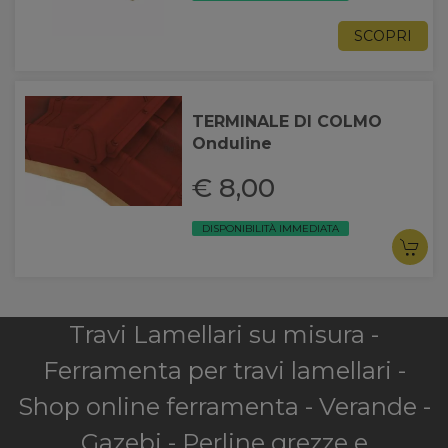
SCOPRI
TERMINALE DI COLMO
Onduline
€ 8,00
DISPONIBILITÀ IMMEDIATA
Travi Lamellari su misura -
Ferramenta per travi lamellari -
Shop online ferramenta - Verande -
Gazebi - Perline grezze e