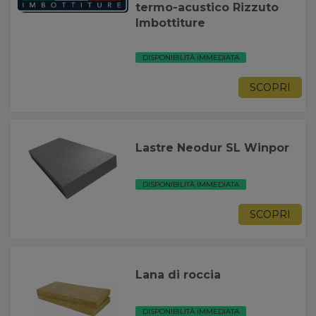
termo-acustico Rizzuto
Imbottiture
DISPONIBILITÀ IMMEDIATA
SCOPRI
Lastre Neodur SL Winpor
DISPONIBILITÀ IMMEDIATA
SCOPRI
Lana di roccia
DISPONIBILITÀ IMMEDIATA