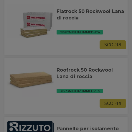
Flatrock 50 Rockwool Lana
di roccia
DISPONIBILITÀ IMMEDIATA
SCOPRI
Roofrock 50 Rockwool
Lana di roccia
DISPONIBILITÀ IMMEDIATA
SCOPRI
Pannello per isolamento