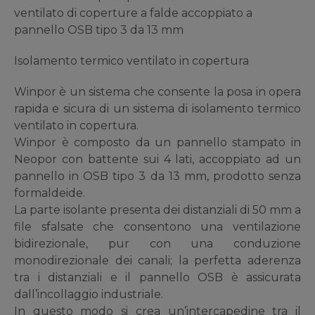
ventilato di coperture a falde accoppiato a
pannello OSB tipo 3 da 13 mm
Isolamento termico ventilato in copertura
Winpor è un sistema che consente la posa in opera
rapida e sicura di un sistema di isolamento termico
ventilato in copertura.
Winpor è composto da un pannello stampato in
Neopor con battente sui 4 lati, accoppiato ad un
pannello in OSB tipo 3 da 13 mm, prodotto senza
formaldeide.
La parte isolante presenta dei distanziali di 50 mm a
file sfalsate che consentono una ventilazione
bidirezionale, pur con una conduzione
monodirezionale dei canali; la perfetta aderenza
tra i distanziali e il pannello OSB è assicurata
dall’incollaggio industriale.
In questo modo si crea un’intercapedine tra il