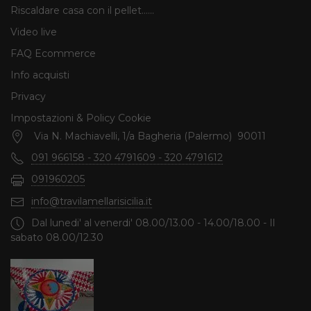
Riscaldare casa con il pellet......
Video live
FAQ Ecommerce
Info acquisti
Privacy
Impostazioni & Policy Cookie
Via N. Machiavelli, 1/a Bagheria (Palermo) 90011
091 966158 - 320 4791609 - 320 4791612
091960205
info@travilamellarisicilia.it
Dal lunedi' al venerdi' 08.00/13.00 - 14.00/18.00 - Il
sabato 08.00/12.30