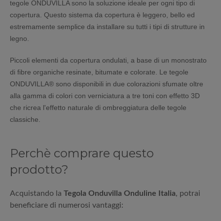
tegole ONDUVILLA sono la soluzione ideale per ogni tipo di
copertura. Questo sistema da copertura è leggero, bello ed
estremamente semplice da installare su tutti i tipi di strutture in
legno.
Piccoli elementi da copertura ondulati, a base di un monostrato
di fibre organiche resinate, bitumate e colorate. Le tegole
ONDUVILLA® sono disponibili in due colorazioni sfumate oltre
alla gamma di colori con verniciatura a tre toni con effetto 3D
che ricrea l'effetto naturale di ombreggiatura delle tegole
classiche.
Perchè comprare questo
prodotto?
Acquistando la
Tegola Onduvilla Onduline Italia
, potrai
beneficiare di numerosi vantaggi: