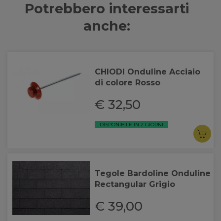
Potrebbero interessarti
anche:
CHIODI Onduline Acciaio
di colore Rosso
€ 32,50
DISPONIBILE IN 2 GIORNI
Tegole Bardoline Onduline
Rectangular Grigio
€ 39,00