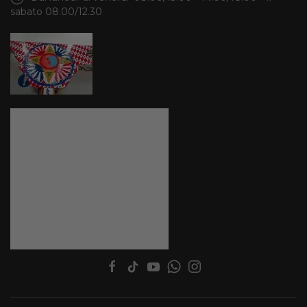
sabato 08.00/12.30