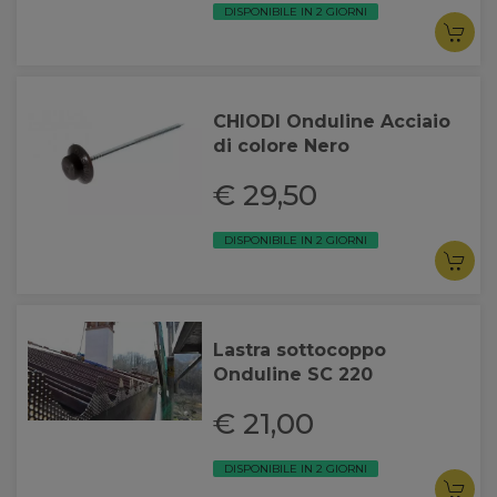
DISPONIBILE IN 2 GIORNI
CHIODI Onduline Acciaio
di colore Nero
€ 29,50
DISPONIBILE IN 2 GIORNI
Lastra sottocoppo
Onduline SC 220
€ 21,00
DISPONIBILE IN 2 GIORNI