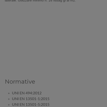
laterale. Utilizzare minimo n. 16 fissag gi al m2.
Normative
UNI EN 494:2012
UNI EN 13501-1:2015
UNI EN 13501-5:2015