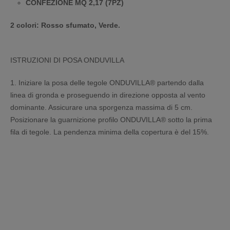
CONFEZIONE MQ 2,17 (7PZ)
2 colori: Rosso sfumato, Verde.
ISTRUZIONI DI POSA ONDUVILLA
1. Iniziare la posa delle tegole ONDUVILLA® partendo dalla
linea di gronda e proseguendo in direzione opposta al vento
dominante. Assicurare una sporgenza massima di 5 cm.
Posizionare la guarnizione profilo ONDUVILLA® sotto la prima
fila di tegole. La pendenza minima della copertura è del 15%.