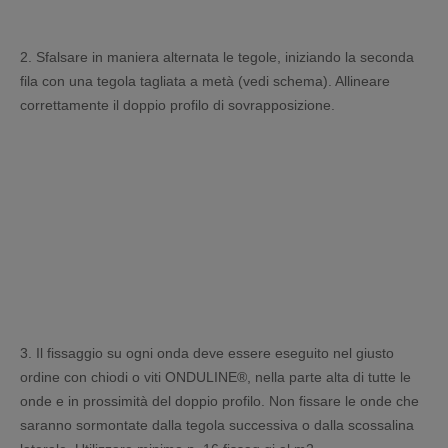
2. Sfalsare in maniera alternata le tegole, iniziando la seconda
fila con una tegola tagliata a metà (vedi schema). Allineare
correttamente il doppio profilo di sovrapposizione.
3. Il fissaggio su ogni onda deve essere eseguito nel giusto
ordine con chiodi o viti ONDULINE®, nella parte alta di tutte le
onde e in prossimità del doppio profilo. Non fissare le onde che
saranno sormontate dalla tegola successiva o dalla scossalina