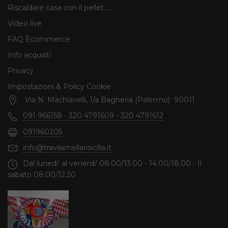
Riscaldare casa con il pellet......
Video live
FAQ Ecommerce
Info acquisti
Privacy
Impostazioni & Policy Cookie
Via N. Machiavelli, 1/a Bagheria (Palermo) 90011
091 966158 - 320 4791609 - 320 4791612
091960205
info@travilamellarisicilia.it
Dal lunedi' al venerdi' 08.00/13.00 - 14.00/18.00 - Il
sabato 08.00/12.30