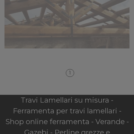
1
Travi Lamellari su misura -
Ferramenta per travi lamellari -
Shop online ferramenta - Verande -
Gazebi - Perline grezze e