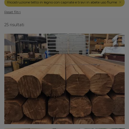
Ricostruzione tetto in legno con capriate e travi in abete uso fiume
Reset filtri
25 risultati