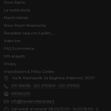
Dove Siamo
La nostra storia
Marchi trattati
Show Room ferramenta
Riscaldare casa con il pellet......
Video live
FAQ Ecommerce
Info acquisti
Privacy
Impostazioni & Policy Cookie
Via N. Machiavelli, 1/a Bagheria (Palermo) 90011
091 966158 - 320 4791609 - 320 4791612
091960205
info@travilamellarisicilia.it
Dal lunedi' al venerdi' 08.00/13.00 - 14.00/18.00 - Il