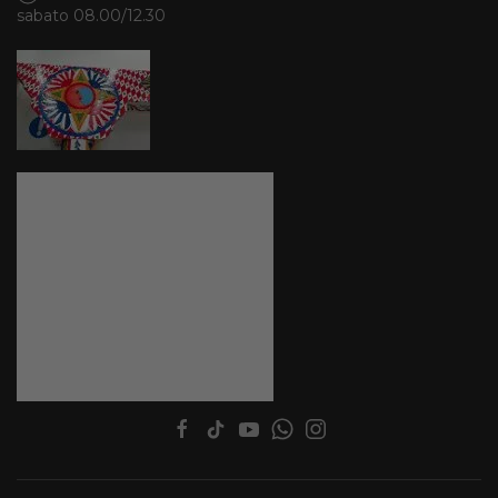
sabato 08.00/12.30