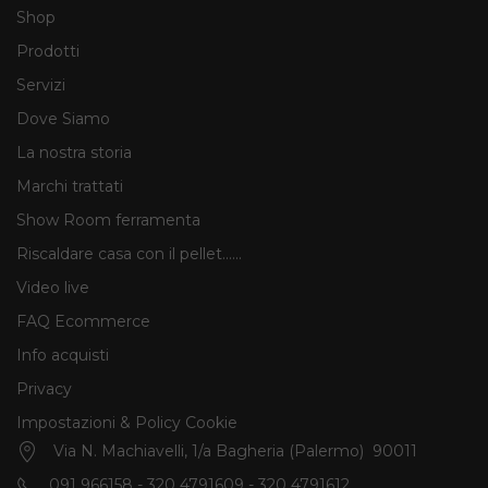
Shop
Prodotti
Servizi
Dove Siamo
La nostra storia
Marchi trattati
Show Room ferramenta
Riscaldare casa con il pellet......
Video live
FAQ Ecommerce
Info acquisti
Privacy
Impostazioni & Policy Cookie
Via N. Machiavelli, 1/a Bagheria (Palermo) 90011
091 966158 - 320 4791609 - 320 4791612