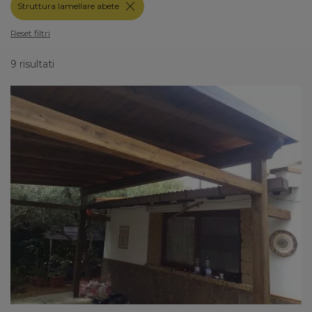
Struttura lamellare abete
Reset filtri
9 risultati