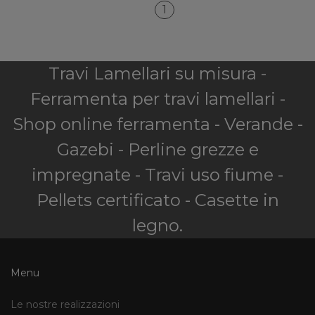
1
Travi Lamellari su misura -
Ferramenta per travi lamellari -
Shop online ferramenta - Verande -
Gazebi - Perline grezze e
impregnate - Travi uso fiume -
Pellets certificato - Casette in
legno.
Menu
Le nostre realizzazioni