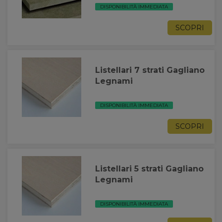
DISPONIBILITÀ IMMEDIATA
SCOPRI
Listellari 7 strati Gagliano
Legnami
DISPONIBILITÀ IMMEDIATA
SCOPRI
Listellari 5 strati Gagliano
Legnami
DISPONIBILITÀ IMMEDIATA