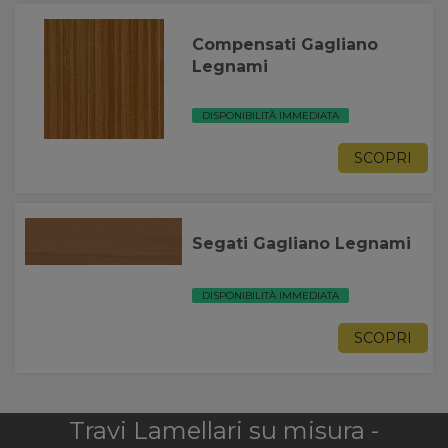
Compensati Gagliano
Legnami
DISPONIBILITÀ IMMEDIATA
SCOPRI
Segati Gagliano Legnami
DISPONIBILITÀ IMMEDIATA
SCOPRI
Travi Lamellari su misura -