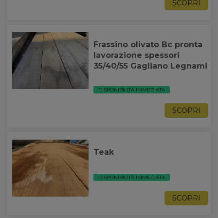
SCOPRI
Frassino olivato Bc pronta
lavorazione spessori
35/40/55 Gagliano Legnami
DISPONIBILITÀ IMMEDIATA
SCOPRI
Teak
DISPONIBILITÀ IMMEDIATA
SCOPRI