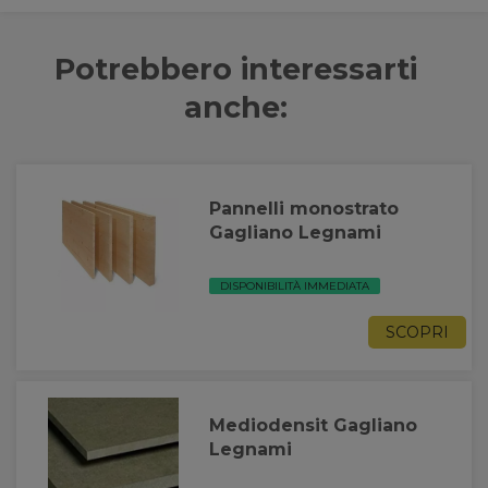
Potrebbero interessarti
anche:
Pannelli monostrato
Gagliano Legnami
DISPONIBILITÀ IMMEDIATA
SCOPRI
Mediodensit Gagliano
Legnami