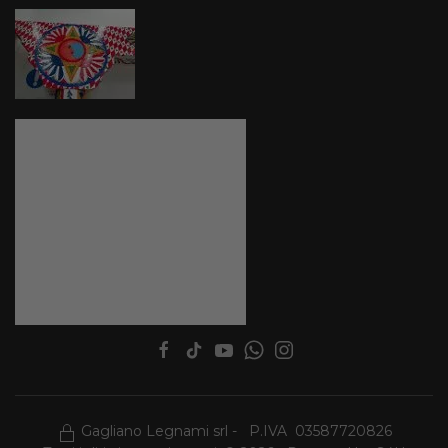
Gagliano Legnami srl - P.IVA 03587720826