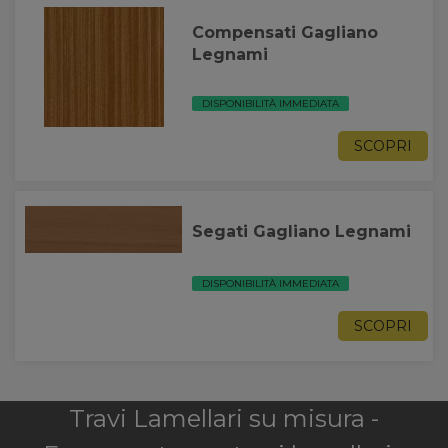
Compensati Gagliano
Legnami
DISPONIBILITÀ IMMEDIATA
SCOPRI
Segati Gagliano Legnami
DISPONIBILITÀ IMMEDIATA
SCOPRI
Travi Lamellari su misura -