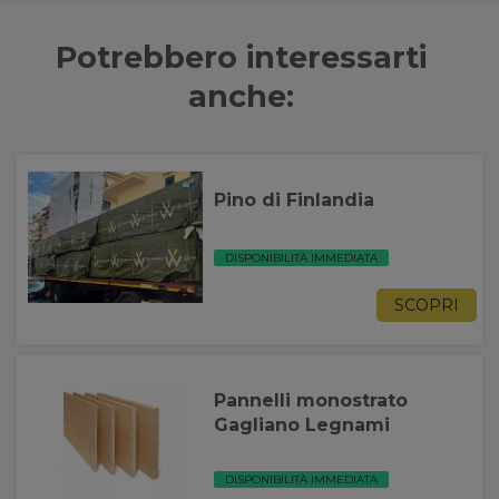
Potrebbero interessarti
anche:
Pino di Finlandia
DISPONIBILITÀ IMMEDIATA
SCOPRI
Pannelli monostrato
Gagliano Legnami
DISPONIBILITÀ IMMEDIATA