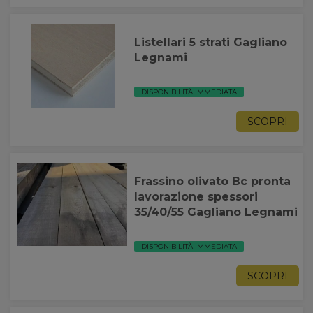
Listellari 5 strati Gagliano
Legnami
DISPONIBILITÀ IMMEDIATA
SCOPRI
Frassino olivato Bc pronta
lavorazione spessori
35/40/55 Gagliano Legnami
DISPONIBILITÀ IMMEDIATA
SCOPRI