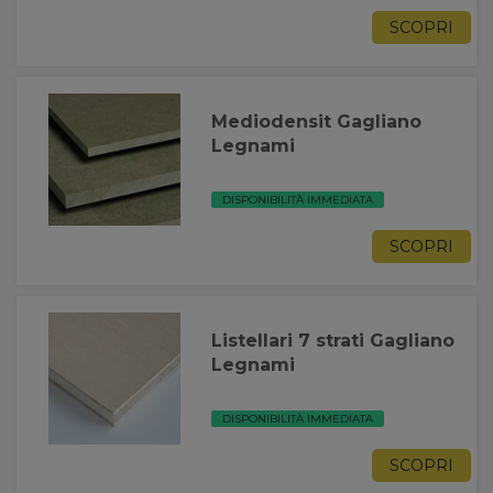
SCOPRI
Mediodensit Gagliano
Legnami
DISPONIBILITÀ IMMEDIATA
SCOPRI
Listellari 7 strati Gagliano
Legnami
DISPONIBILITÀ IMMEDIATA
SCOPRI