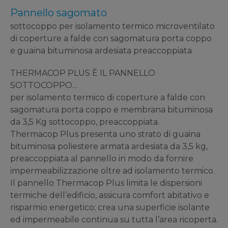
Pannello sagomato
sottocoppo per isolamento termico microventilato
di coperture a falde con sagomatura porta coppo
e guaina bituminosa ardesiata preaccoppiata
THERMACOP PLUS È IL PANNELLO
SOTTOCOPPO…
per isolamento termico di coperture a falde con
sagomatura porta coppo e membrana bituminosa
da 3,5 Kg sottocoppo, preaccoppiata.
Thermacop Plus presenta uno strato di guaina
bituminosa poliestere armata ardesiata da 3,5 kg,
preaccoppiata al pannello in modo da fornire
impermeabilizzazione oltre ad isolamento termico.
Il pannello Thermacop Plus limita le dispersioni
termiche dell’edificio, assicura comfort abitativo e
risparmio energetico; crea una superficie isolante
ed impermeabile continua su tutta l’area ricoperta.