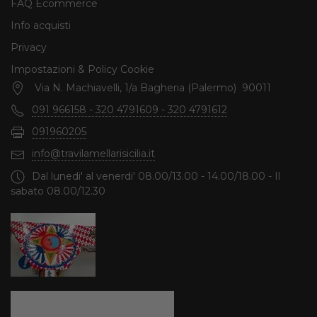
FAQ Ecommerce
Info acquisti
Privacy
Impostazioni & Policy Cookie
Via N. Machiavelli, 1/a Bagheria (Palermo) 90011
091 966158 - 320 4791609 - 320 4791612
091960205
info@travilamellarisicilia.it
Dal lunedi' al venerdi' 08.00/13.00 - 14.00/18.00 - Il
sabato 08.00/12.30