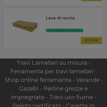
Lana di roccia
DISPONIBILITÀ IMMEDIATA
SCOPRI
Travi Lamellari su misura -
Ferramenta per travi lamellari -
Shop online ferramenta - Verande -
Gazebi - Perline grezze e
impregnate - Travi uso fiume -
Pellets certificato - Casette in