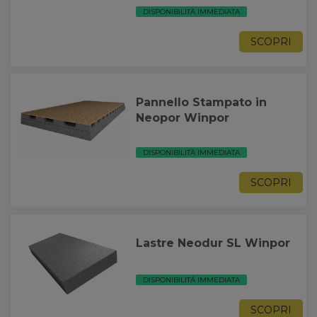
DISPONIBILITÀ IMMEDIATA
SCOPRI
Pannello Stampato in
Neopor Winpor
DISPONIBILITÀ IMMEDIATA
SCOPRI
Lastre Neodur SL Winpor
DISPONIBILITÀ IMMEDIATA
SCOPRI