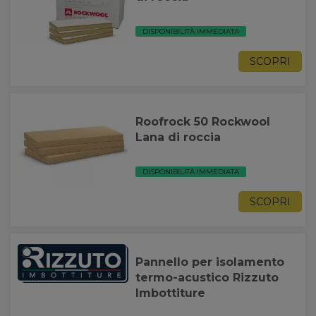
DISPONIBILITÀ IMMEDIATA
SCOPRI
Roofrock 50 Rockwool
Lana di roccia
DISPONIBILITÀ IMMEDIATA
SCOPRI
Pannello per isolamento
termo-acustico Rizzuto
Imbottiture