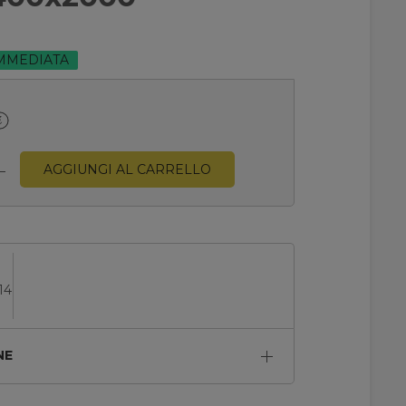
IMMEDIATA
AGGIUNGI AL CARRELLO
14
NE