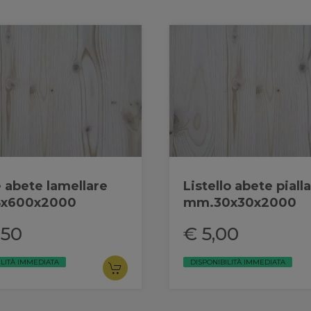
 abete lamellare
Listello abete piall
x600x2000
mm.30x30x2000
,50
€ 5,00
ILITÀ IMMEDIATA
DISPONIBILITÀ IMMEDIATA