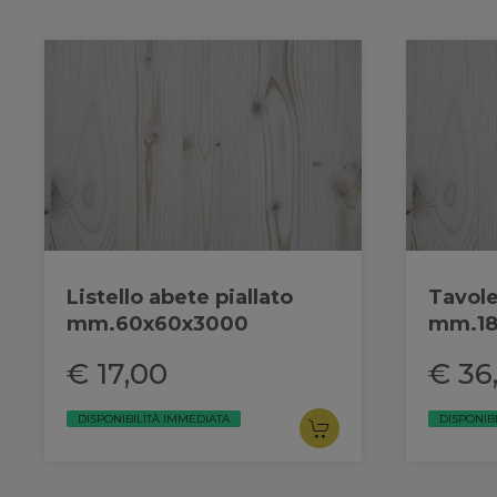
Listello abete piallato
Tavole
mm.60x60x3000
mm.18
€ 17,00
€ 36
DISPONIBILITÀ IMMEDIATA
DISPONIB