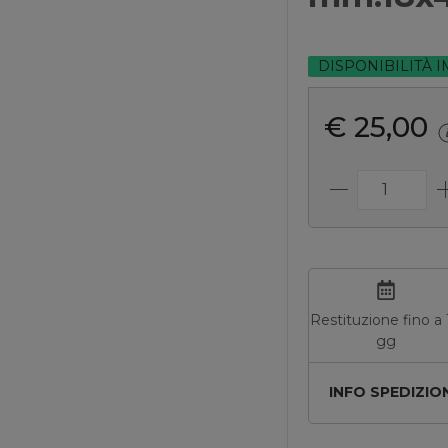
DISPONIBILITÀ 
€ 25,00
Restituzione fino a 
gg
INFO SPEDIZIO