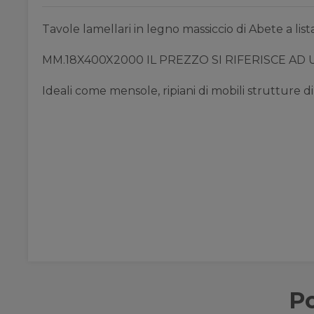
Tavole lamellari in legno massiccio di Abete a lista
MM.18X400X2000 IL PREZZO SI RIFERISCE AD 
Ideali come mensole, ripiani di mobili strutture d
Po