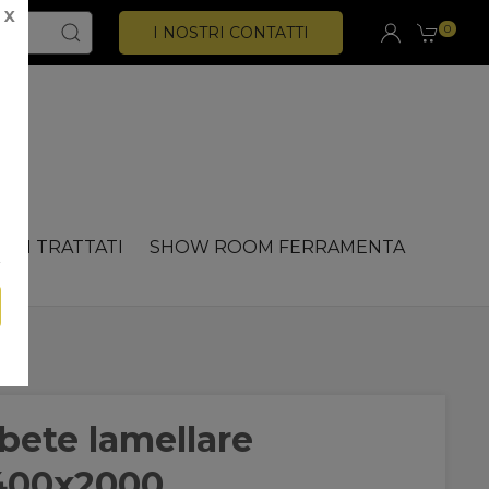
X
0
I NOSTRI CONTATTI
CHI TRATTATI
SHOW ROOM FERRAMENTA
bete lamellare
400x2000