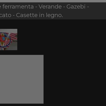
e ferramenta - Verande - Gazebi -
cato - Casette in legno.