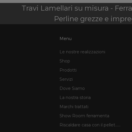
Travi Lamellari su misura - Ferr
Perline grezze e impreg
Menu
Le nostre realizzazioni
Shop
Prodotti
Servizi
Dove Siamo
La nostra storia
Marchi trattati
Show Room ferramenta
Riscaldare casa con il pellet......