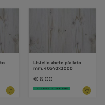
ato
Listello abete piallato
mm.40x40x2000
€ 6,00
DISPONIBILITÀ IMMEDIATA