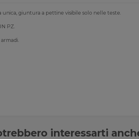
 unica, giuntura a pettine visibile solo nelle teste.
UN PZ.
i armadi.
trebbero interessarti anch