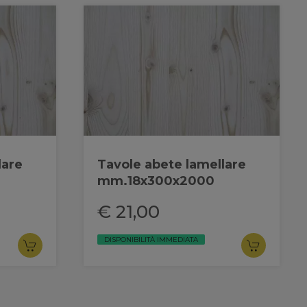
lare
Tavole abete lamellare
mm.18x300x2000
€ 21,00
DISPONIBILITÀ IMMEDIATA