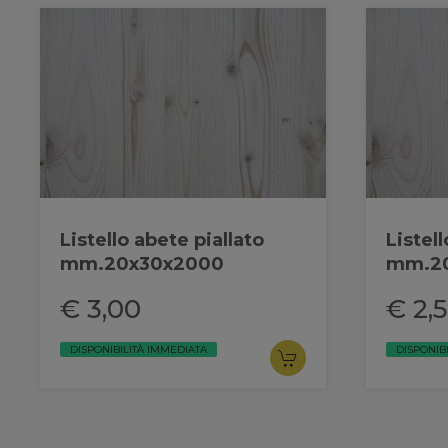
Listello abete piallato
Listel
mm.20x30x2000
mm.2
€ 3,00
€ 2,
DISPONIBILITÀ IMMEDIATA
DISPONIB