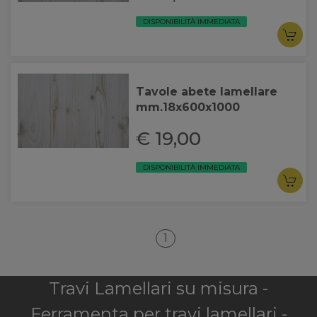
DISPONIBILITÀ IMMEDIATA
Tavole abete lamellare
mm.18x600x1000
€ 19,00
DISPONIBILITÀ IMMEDIATA
1
Travi Lamellari su misura -
Ferramenta per travi lamellari -