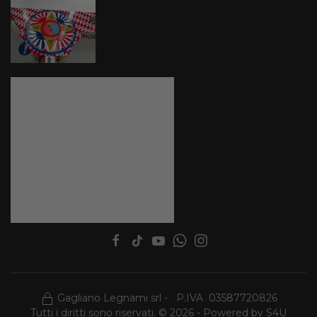
Gagliano Legnami srl - P.IVA 03587720826
Tutti i diritti sono riservati. © 2026 - Powered by
S4U