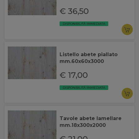
€ 36,50
DISPONIBILITÀ IMMEDIATA
Listello abete piallato
mm.60x60x3000
€ 17,00
DISPONIBILITÀ IMMEDIATA
Tavole abete lamellare
mm.18x300x2000