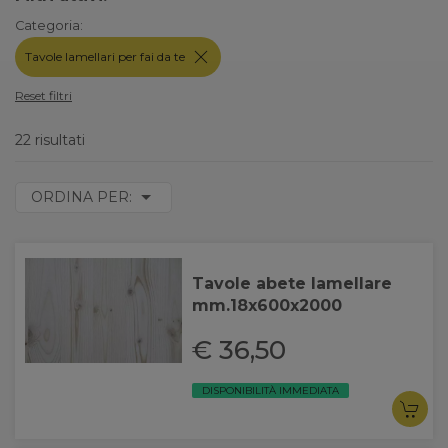
Categoria:
Tavole lamellari per fai da te
Reset filtri
22 risultati
ORDINA PER:
Tavole abete lamellare
mm.18x600x2000
€ 36,50
DISPONIBILITÀ IMMEDIATA