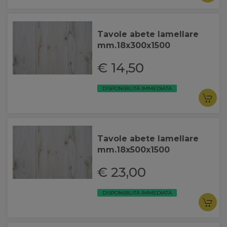
Tavole abete lamellare
mm.18x300x1500
€ 14,50
DISPONIBILITÀ IMMEDIATA
Tavole abete lamellare
mm.18x500x1500
€ 23,00
DISPONIBILITÀ IMMEDIATA