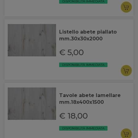
DISPONIBILITÀ IMMEDIATA
Listello abete piallato
mm.30x30x2000
€ 5,00
DISPONIBILITÀ IMMEDIATA
Tavole abete lamellare
mm.18x400x1500
€ 18,00
DISPONIBILITÀ IMMEDIATA