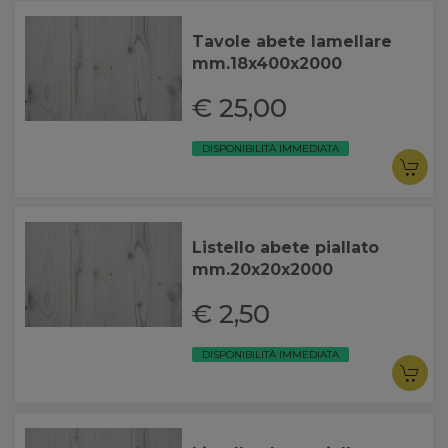
Tavole abete lamellare
mm.18x400x2000
€ 25,00
DISPONIBILITÀ IMMEDIATA
Listello abete piallato
mm.20x20x2000
€ 2,50
DISPONIBILITÀ IMMEDIATA