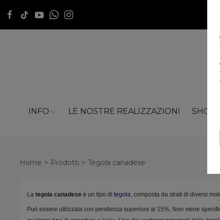
INFO
LE NOSTRE REALIZZAZIONI
SHOP
Home
Prodotti
Tegola canadese
La
tegola canadese
è un tipo di
tegola
, composta da strati di diversi ma
Può essere utilizzata con pendenza superiore al 15%. Non viene specif