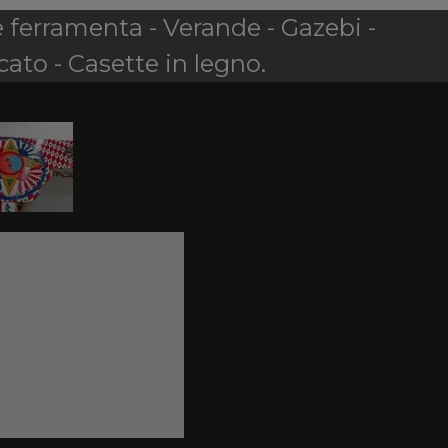
e ferramenta - Verande - Gazebi -
cato - Casette in legno.