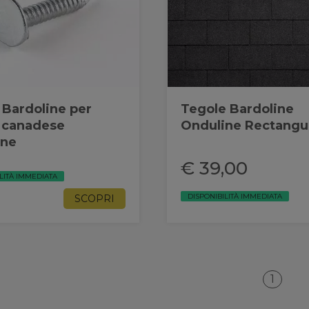
 Bardoline per
Tegole Bardoline
 canadese
Onduline Rectangu
ine
€ 39,00
LITÀ IMMEDIATA
DISPONIBILITÀ IMMEDIATA
SCOPRI
1