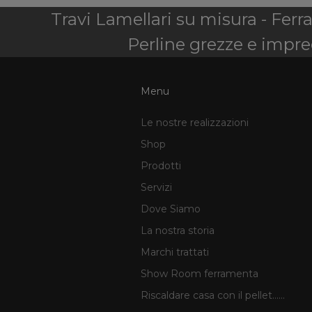
Travi Lamellari su misura - Ferr
Perline grezze e impreg
Menu
Le nostre realizzazioni
Shop
Prodotti
Servizi
Dove Siamo
La nostra storia
Marchi trattati
Show Room ferramenta
Riscaldare casa con il pellet......