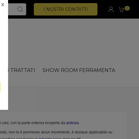
X
0
I NOSTRI CONTATTI
CHI TRATTATI
SHOW ROOM FERRAMENTA
ni casi, con la parte esterna ricoperta da
ardesia
.
piato, non le è permesso alcun movimento, è dunque applicabile su