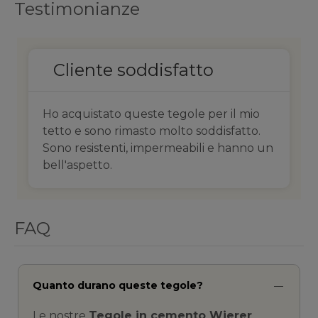
Testimonianze
Tetto nuovo
Ho rifatto il tetto della mia casa con
queste tegole e il risultato è stato
ottimo. Il tetto è ora protetto dalle
intemperie e ha un aspetto moderno.
FAQ
Quanto durano queste tegole?
Le nostre
Tegole in cemento Wierer