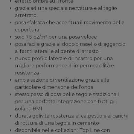
effetto ombra sul fronte
grazie ad una speciale nervatura e al taglio
arretrato
posa sfalsata che accentua il movimento della
copertura
solo 7.5 pz/m² per una posa veloce
posa facile grazie al doppio nasello di aggancio
ai fermi laterali e al dente di arresto
nuovo profilo laterale di incastro per una
migliore performance di impermeabilità e
resistenza
ampia sezione di ventilazione grazie alla
particolare dimensione dell'onda
stesso passo di posa delle tegole tradizionali
per una perfetta integrazione con tutti gli
isolanti BMI
durata gelività resistenza al calpestio e ai carichi
di rottura di una tegola in cemento
disponibile nelle collezioni: Top Line con