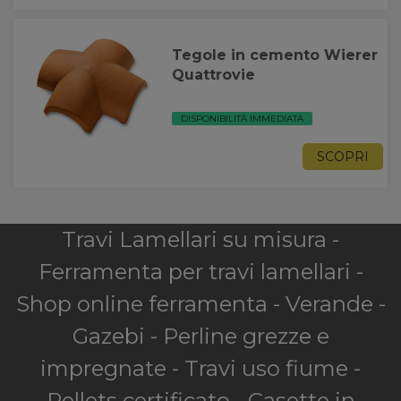
Tegole in cemento Wierer
Quattrovie
DISPONIBILITÀ IMMEDIATA
SCOPRI
Travi Lamellari su misura -
Ferramenta per travi lamellari -
Shop online ferramenta - Verande -
Gazebi - Perline grezze e
impregnate - Travi uso fiume -
Pellets certificato - Casette in