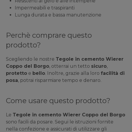
Resistenti al gelo e alle intemperie
Impermeabili e traspiranti
Lunga durata e bassa manutenzione
Perchè comprare questo
prodotto?
Scegliendo le nostre
Tegole in cemento Wierer
Coppo del Borgo
, otterrai un tetto
sicuro
,
protetto
e
bello
. Inoltre, grazie alla loro
facilità di
posa
, potrai risparmiare tempo e denaro.
Come usare questo prodotto?
Le
Tegole in cemento Wierer Coppo del Borgo
sono facili da posare. Segui le istruzioni fornite
nella confezione e assicurati di utilizzare gli