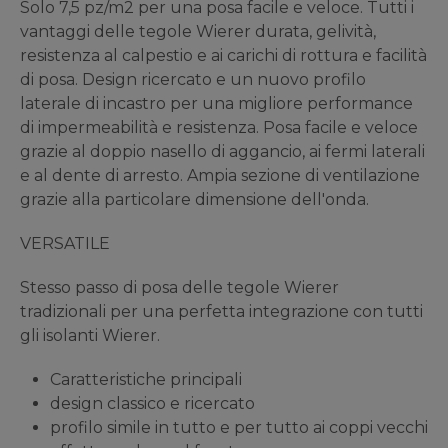
Solo 7,5 pz/m2 per una posa facile e veloce. Tutti i
vantaggi delle tegole Wierer durata, gelività,
resistenza al calpestio e ai carichi di rottura e facilità
di posa. Design ricercato e un nuovo profilo
laterale di incastro per una migliore performance
di impermeabilità e resistenza. Posa facile e veloce
grazie al doppio nasello di aggancio, ai fermi laterali
e al dente di arresto. Ampia sezione di ventilazione
grazie alla particolare dimensione dell'onda.
VERSATILE
Stesso passo di posa delle tegole Wierer
tradizionali per una perfetta integrazione con tutti
gli isolanti Wierer.
Caratteristiche principali
design classico e ricercato
profilo simile in tutto e per tutto ai coppi vecchi