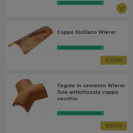
DISPONIBILITÀ IMMEDIATA
Coppo Siciliano Wierer
DISPONIBILITÀ IMMEDIATA
SCOPRI
Tegole in cemento Wierer
3vie antichizzata coppo
vecchio
DISPONIBILITÀ IMMEDIATA
SCOPRI