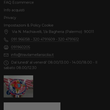
FAQ Ecommerce
Info acquisti
Privacy
Impostazioni & Policy Cookie
Via N. Machiavelli, 1/a Bagheria (Palermo) 90011
091 966158 - 320 4791609 - 320 4791612
091960205
info@travilamellarisicilia.it
Dal lunedi' al venerdi' 08.00/13.00 - 14.00/18.00 - Il
sabato 08.00/12.30