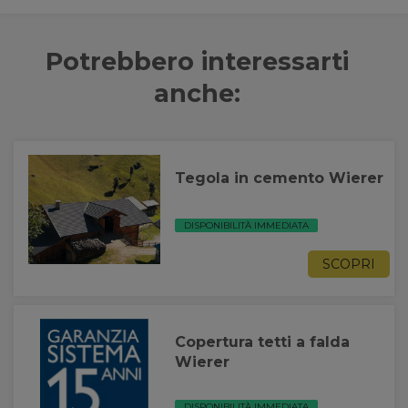
Potrebbero interessarti
anche:
Tegola in cemento Wierer
DISPONIBILITÀ IMMEDIATA
SCOPRI
Copertura tetti a falda
Wierer
DISPONIBILITÀ IMMEDIATA