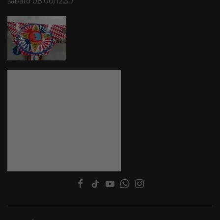
sabato 08.00/12.30