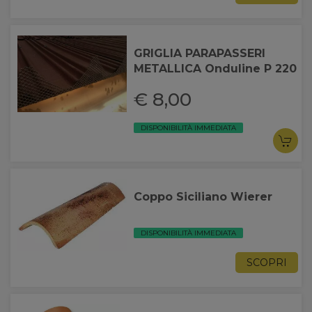
GRIGLIA PARAPASSERI
METALLICA Onduline P 220
€ 8,00
DISPONIBILITÀ IMMEDIATA
Coppo Siciliano Wierer
DISPONIBILITÀ IMMEDIATA
SCOPRI