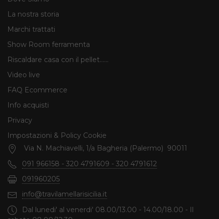
La nostra storia
Marchi trattati
Show Room ferramenta
Riscaldare casa con il pellet......
Video live
FAQ Ecommerce
Info acquisti
Privacy
Impostazioni & Policy Cookie
Via N. Machiavelli, 1/a Bagheria (Palermo) 90011
091 966158 - 320 4791609 - 320 4791612
091960205
info@travilamellarisicilia.it
Dal lunedi' al venerdi' 08.00/13.00 - 14.00/18.00 - Il