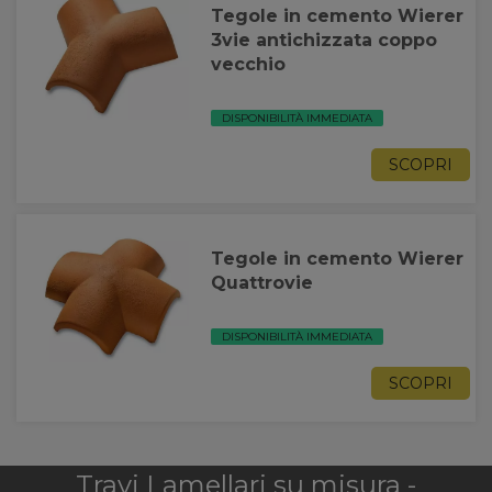
Tegole in cemento Wierer
3vie antichizzata coppo
vecchio
DISPONIBILITÀ IMMEDIATA
SCOPRI
Tegole in cemento Wierer
Quattrovie
DISPONIBILITÀ IMMEDIATA
SCOPRI
Travi Lamellari su misura -