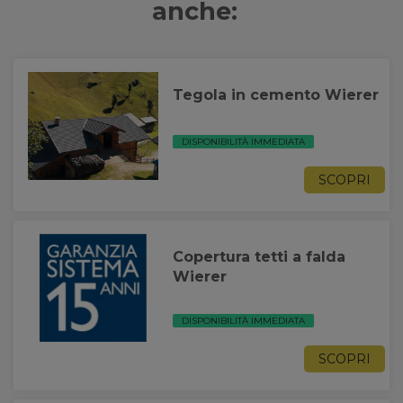
anche:
Tegola in cemento Wierer
DISPONIBILITÀ IMMEDIATA
SCOPRI
Copertura tetti a falda
Wierer
DISPONIBILITÀ IMMEDIATA
SCOPRI