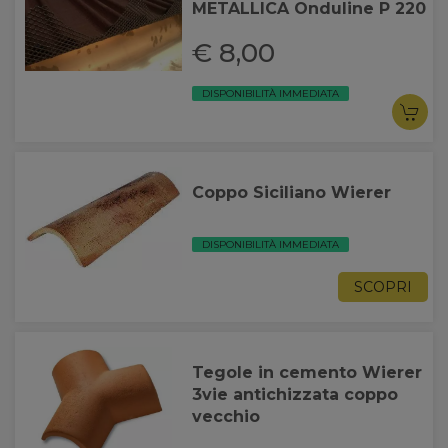
METALLICA Onduline P 220
€ 8,00
DISPONIBILITÀ IMMEDIATA
Coppo Siciliano Wierer
DISPONIBILITÀ IMMEDIATA
SCOPRI
Tegole in cemento Wierer
3vie antichizzata coppo
vecchio