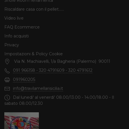
Show Room ferramenta
Riscaldare casa con il pellet......
Video live
FAQ Ecommerce
Info acquisti
Privacy
Impostazioni & Policy Cookie
Via N. Machiavelli, 1/a Bagheria (Palermo) 90011
091 966158 - 320 4791609 - 320 4791612
091960205
info@travilamellarisicilia.it
Dal lunedi' al venerdi' 08.00/13.00 - 14.00/18.00 - Il
sabato 08.00/12.30