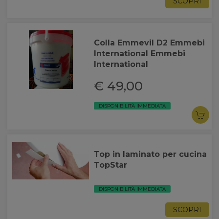
SCOPRI
Colla Emmevil D2 Emmebi
International Emmebi
International
€ 49,00
DISPONIBILITÀ IMMEDIATA
Top in laminato per cucina
TopStar
DISPONIBILITÀ IMMEDIATA
SCOPRI